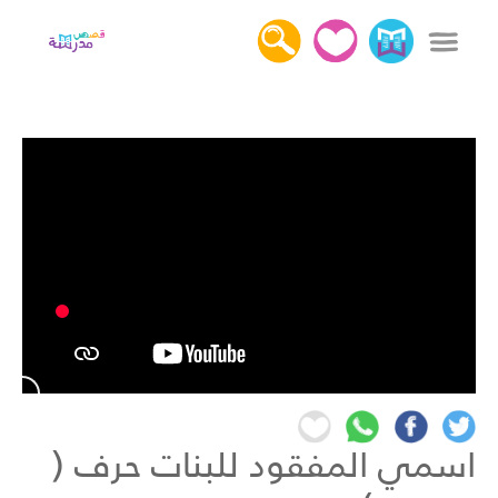
x
دخول
التسجيل
كل القصص
عن قصص مدرسة
أهمية قراءة القصص
اتصل بنا
اسمي المفقود للبنات حرف (