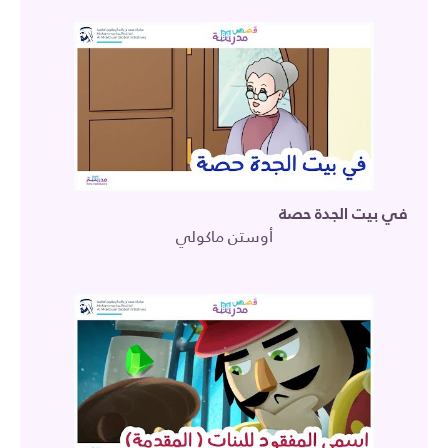
في بيت الجدة حصة
أوستن ماكولي