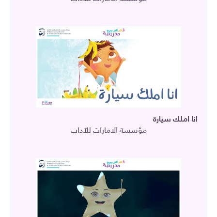
انا املك سيارة
مؤسسة الامارات للآداب