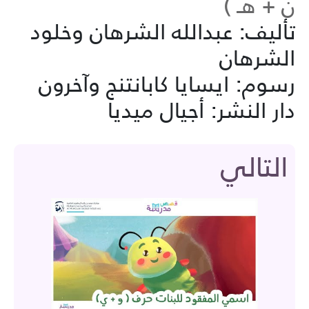
ن + هـ )
تأليف: عبدالله الشرهان وخلود
الشرهان
رسوم: ايسايا كابانتنج وآخرون
دار النشر: أجيال ميديا
التالي