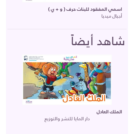
اسمي المفقود للبنات حرف ( و + ي )
أجيال ميديا
شاهد أيضاً
الملك العادل
دار المايا للنشر والتوزيع