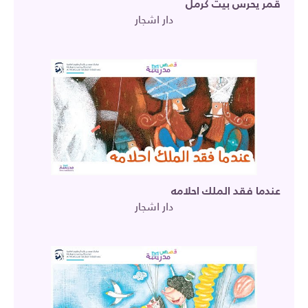
قمر يحرس بيت كرمل
دار اشجار
عندما فقد الملك احلامه
دار اشجار