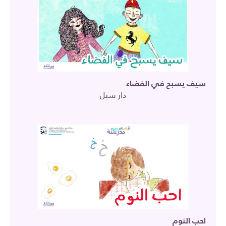
سيف يسبح في الفضاء
دار سيل
احب النوم