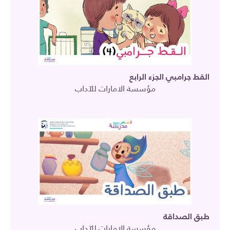
القط جرامبي الجزء الرابع
مؤسسة الامارات للآداب
طبق الصداقة
مؤسسة الامارات للآداب