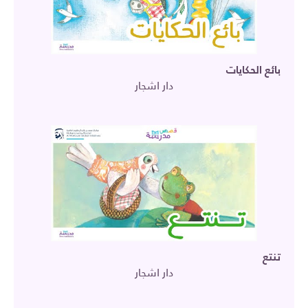
بائع الحكايات
دار اشجار
تنتع
دار اشجار