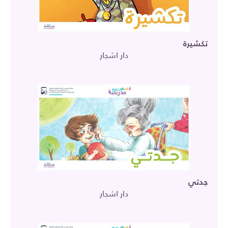
تكشيرة
دار اشجار
جدتي
دار اشجار