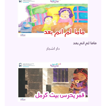
ماما لم انم بعد
دار اشجار