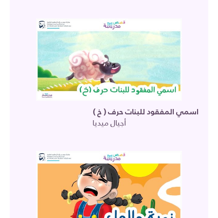
اسمي المفقود للبنات حرف ( خ )
أجيال ميديا