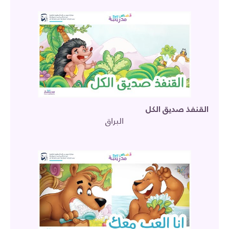
القنفذ صديق الكل
البراق