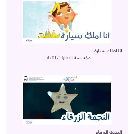
انا املك سيارة
مؤسسة الامارات للآداب
النجمة الزرقاء