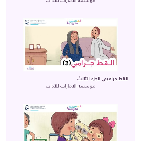
مؤسسة الامارات للآداب
القط جرامبي الجزء الثالث
مؤسسة الامارات للآداب