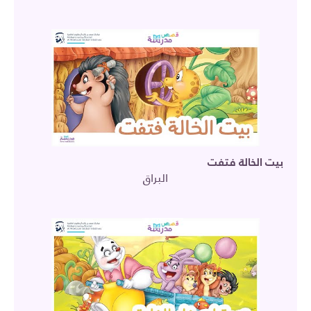
بيت الخالة فتفت
البراق