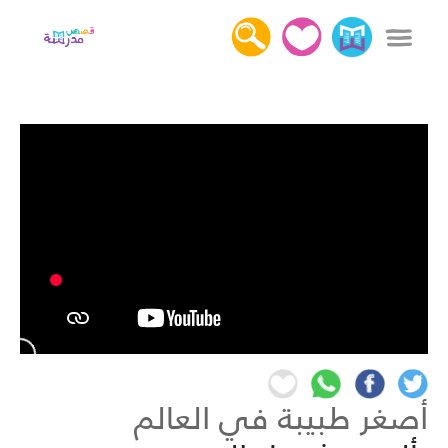
x
دخول
التسجيل
كل القصص
عن قصص مدرسة
أهمية قراءة القصص
اتصل بنا
أصغر طبيبة في العالم