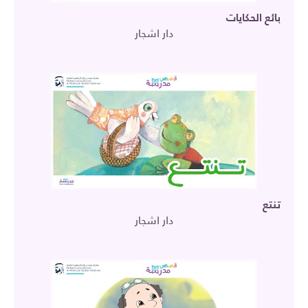
بائع الحكايات
دار اشجار
تنتع
دار اشجار