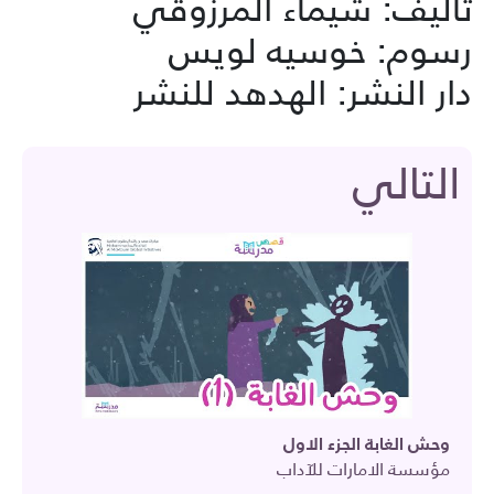
تأليف: شيماء المرزوقي
رسوم: خوسيه لويس
دار النشر: الهدهد للنشر
التالي
وحش الغابة الجزء الاول
مؤسسة الامارات للآداب