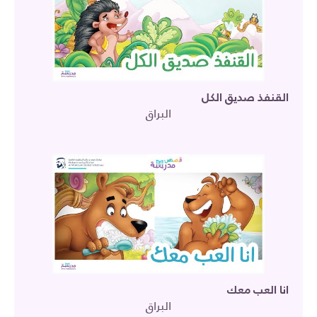
القنفذ صديق الكل
البراق
انا العب معك
البراق