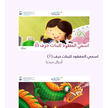
اسمي المفقود للبنات حرف ( أ )
أجيال ميديا