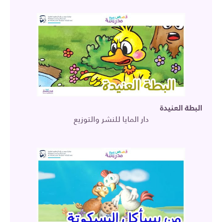
البطة العنيدة
دار المايا للنشر والتوزيع