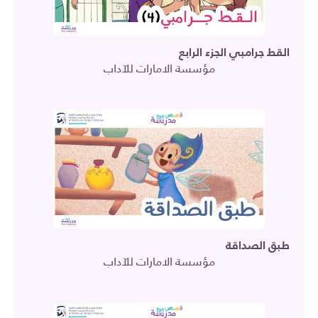
القط جرامبي الجزء الرابع
مؤسسة الامارات للآداب
طبق الصداقة
مؤسسة الامارات للآداب