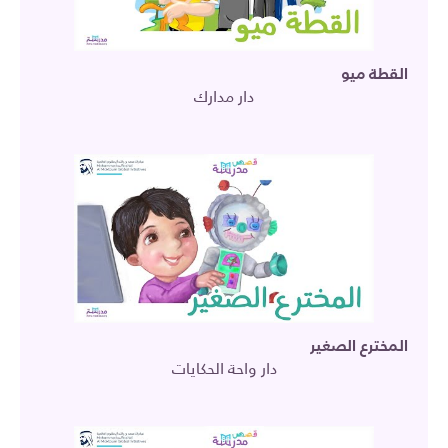
القطة ميو
دار مدارك
المخترع الصغير
دار واحة الحكايات