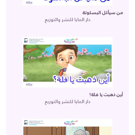
من سيأكل البسكوتة
دار المايا للنشر والتوزيع
أين ذهبت يا فلة؟
دار المايا للنشر والتوزيع