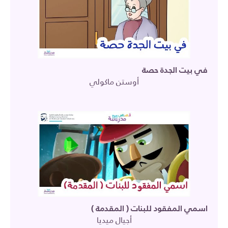
في بيت الجدة حصة
أوستن ماكولي
اسمي المفقود للبنات ( المقدمة )
أجيال ميديا