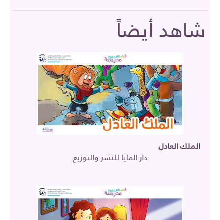
شاهد أيضاً
الملك العادل
دار المايا للنشر والتوزيع