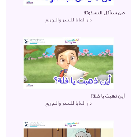
من سيأكل البسكوتة
دار المايا للنشر والتوزيع
أين ذهبت يا فلة؟
دار المايا للنشر والتوزيع