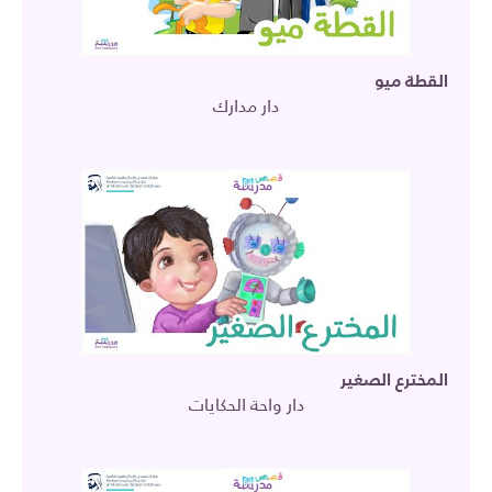
القطة ميو
دار مدارك
المخترع الصغير
دار واحة الحكايات