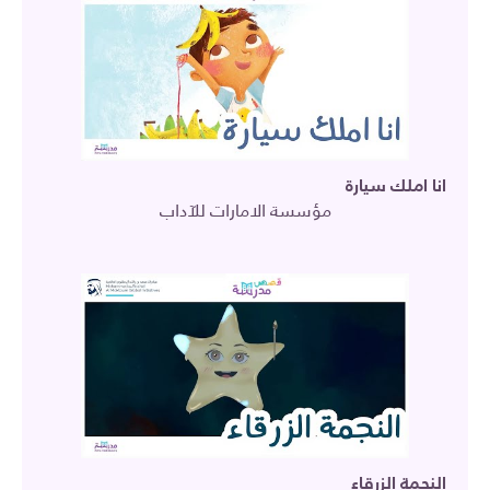
انا املك سيارة
مؤسسة الامارات للآداب
النجمة الزرقاء