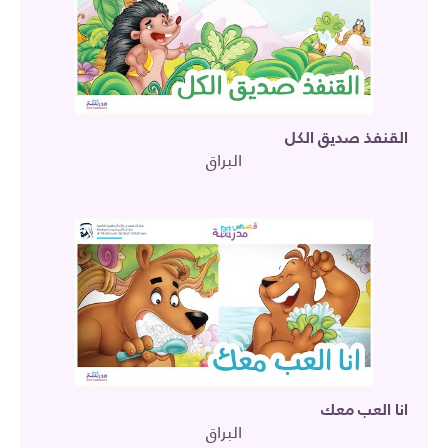
القنفذ صديق الكل
البراق
انا العب معك
البراق