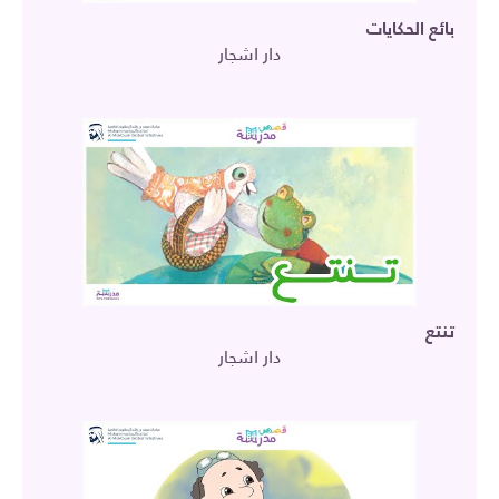
بائع الحكايات
دار اشجار
تنتع
دار اشجار