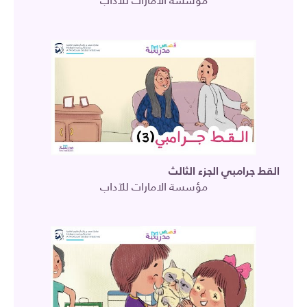
مؤسسة الامارات للآداب
القط جرامبي الجزء الثالث
مؤسسة الامارات للآداب