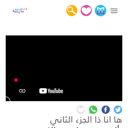
x
دخول
التسجيل
كل القصص
عن قصص مدرسة
أهمية قراءة القصص
اتصل بنا
ها انا ذا الجزء الثاني