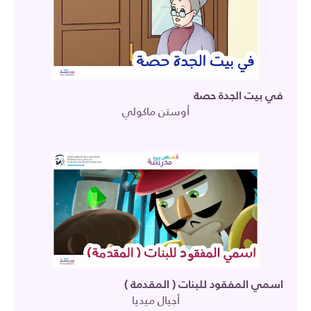
في بيت الجدة حصة
أوستن ماكولي
اسمي المفقود للبنات ( المقدمة )
أجيال ميديا