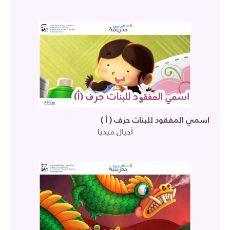
اسمي المفقود للبنات حرف ( أ )
أجيال ميديا