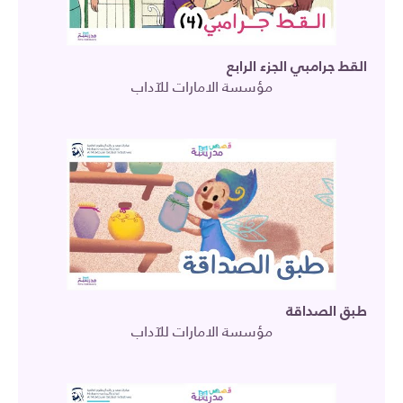
القط جرامبي الجزء الرابع
مؤسسة الامارات للآداب
طبق الصداقة
مؤسسة الامارات للآداب