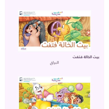
بيت الخالة فتفت
البراق