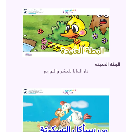
البطة العنيدة
دار المايا للنشر والتوزيع