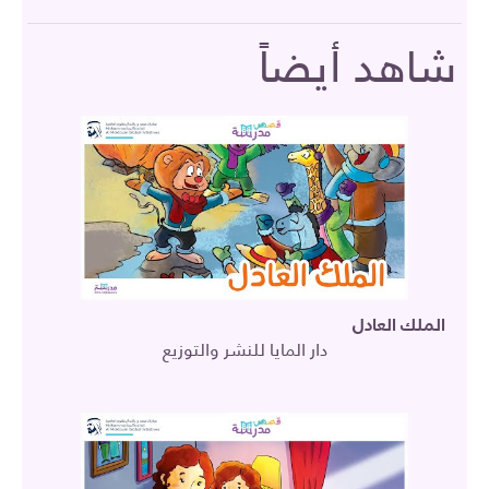
شاهد أيضاً
الملك العادل
دار المايا للنشر والتوزيع