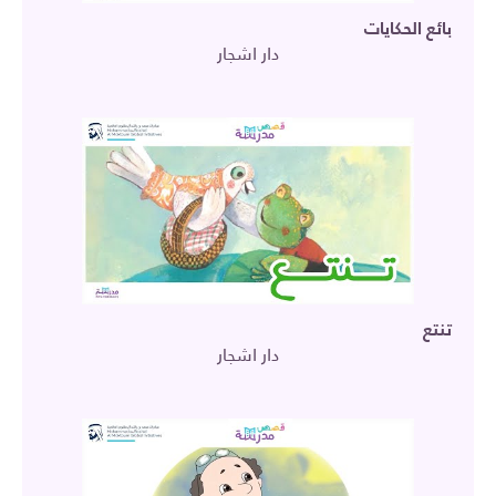
بائع الحكايات
دار اشجار
تنتع
دار اشجار