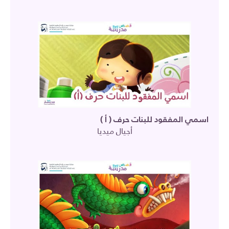
اسمي المفقود للبنات حرف ( أ )
أجيال ميديا