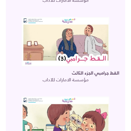
مؤسسة الامارات للآداب
القط جرامبي الجزء الثالث
مؤسسة الامارات للآداب