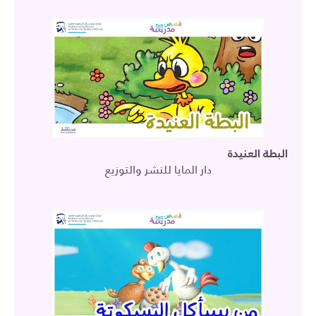
البطة العنيدة
دار المايا للنشر والتوزيع