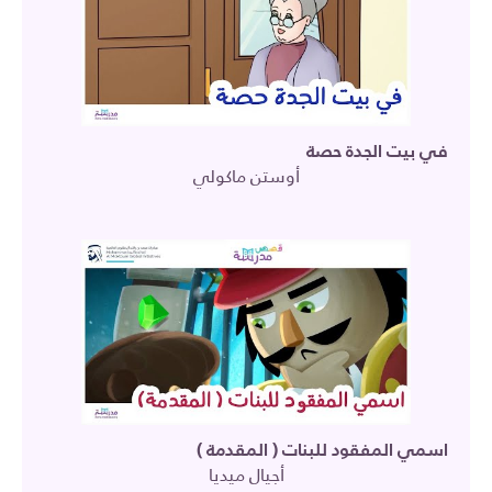
في بيت الجدة حصة
أوستن ماكولي
اسمي المفقود للبنات ( المقدمة )
أجيال ميديا