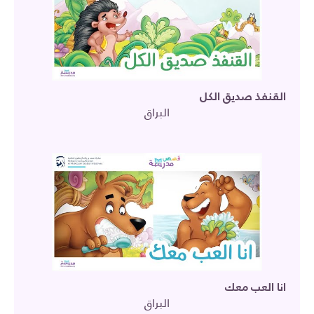
القنفذ صديق الكل
البراق
انا العب معك
البراق