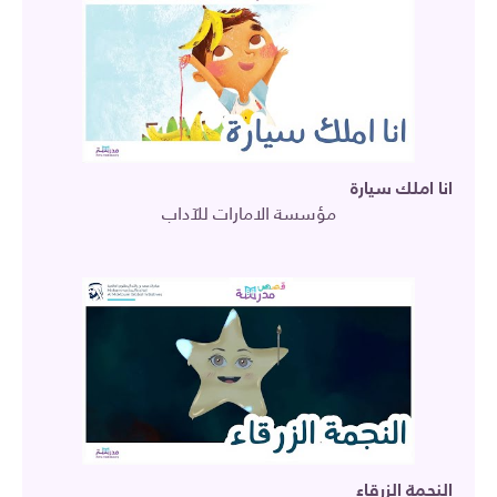
انا املك سيارة
مؤسسة الامارات للآداب
النجمة الزرقاء