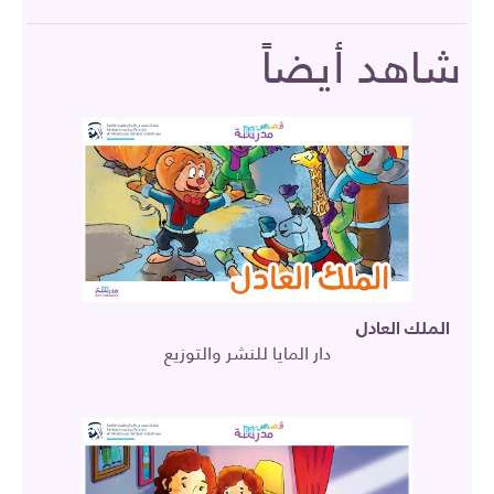
شاهد أيضاً
الملك العادل
دار المايا للنشر والتوزيع