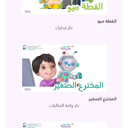
القطة ميو
دار مدارك
المخترع الصغير
دار واحة الحكايات