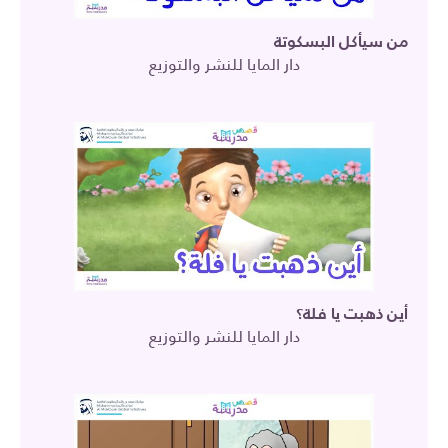
من سيأكل البسكوتة
دار المايا للنشر والتوزيع
أين ذهبت يا فلة؟
دار المايا للنشر والتوزيع