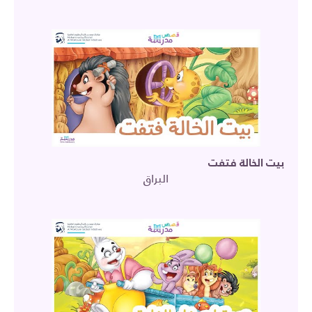
بيت الخالة فتفت
البراق