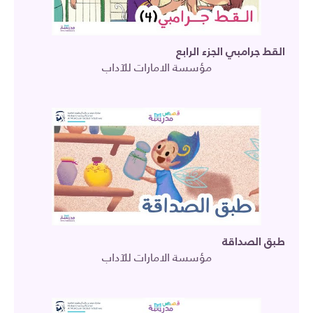
القط جرامبي الجزء الرابع
مؤسسة الامارات للآداب
طبق الصداقة
مؤسسة الامارات للآداب