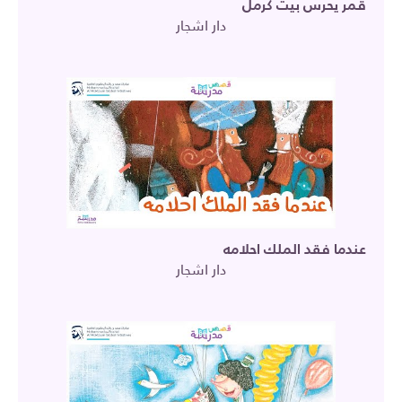
قمر يحرس بيت كرمل
دار اشجار
عندما فقد الملك احلامه
دار اشجار