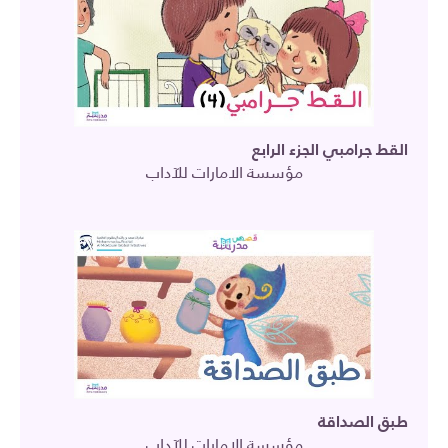
القط جرامبي الجزء الرابع
مؤسسة الامارات للآداب
طبق الصداقة
مؤسسة الامارات للآداب