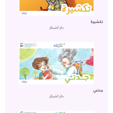
تكشيرة
دار اشجار
جدتي
دار اشجار