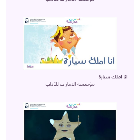
انا املك سيارة
مؤسسة الامارات للآداب