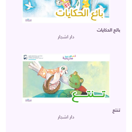
بائع الحكايات
دار اشجار
تنتع
دار اشجار