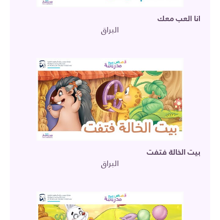
انا العب معك
البراق
بيت الخالة فتفت
البراق