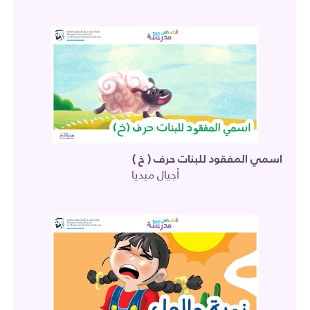
اسمي المفقود للبنات حرف ( خ )
أجيال ميديا