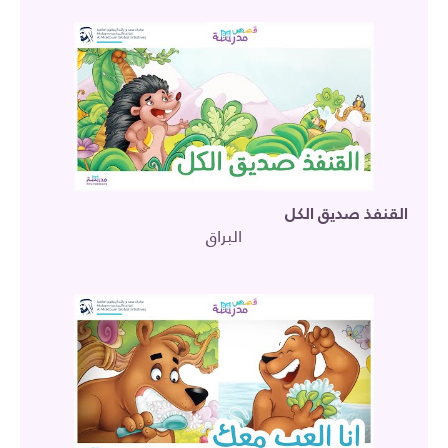
القنفذ صديق الكل
البراق