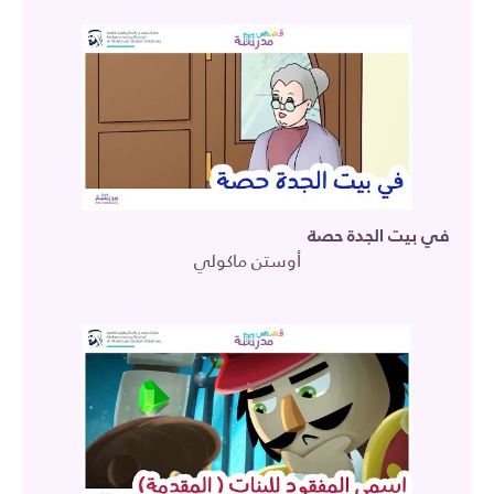
في بيت الجدة حصة
أوستن ماكولي