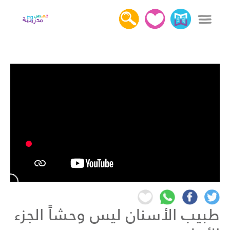
x
دخول
التسجيل
كل القصص
عن قصص مدرسة
أهمية قراءة القصص
اتصل بنا
طبيب الأسنان ليس وحشاً الجزء