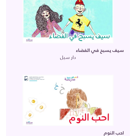
سيف يسبح في الفضاء
دار سيل
احب النوم