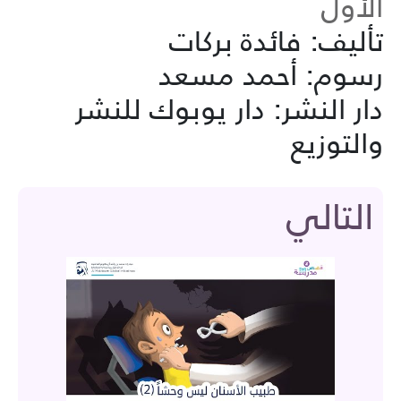
الأول
تأليف: فائدة بركات
رسوم: أحمد مسعد
دار النشر: دار يوبوك للنشر
والتوزيع
التالي