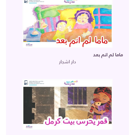
ماما لم انم بعد
دار اشجار