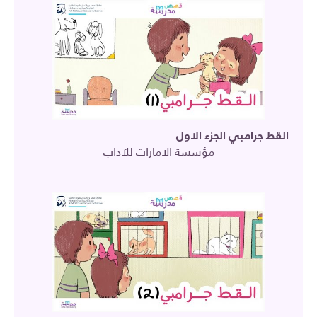
القط جرامبي الجزء الاول
مؤسسة الامارات للآداب