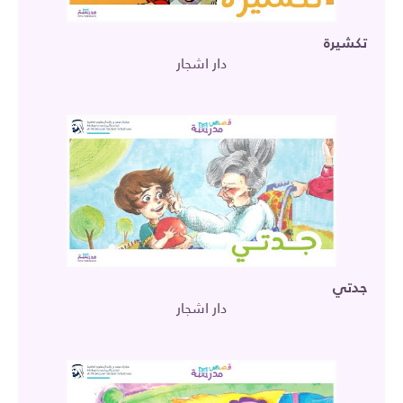
تكشيرة
دار اشجار
جدتي
دار اشجار