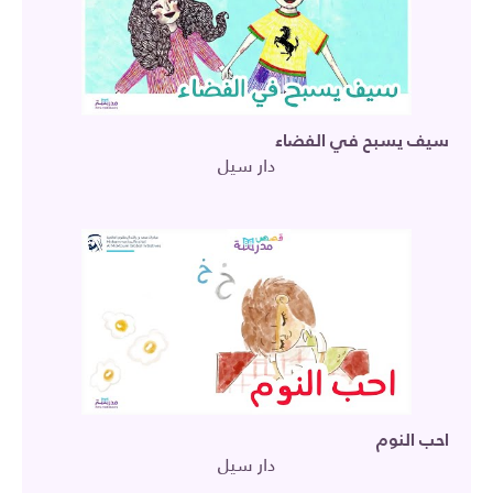
سيف يسبح في الفضاء
دار سيل
احب النوم
دار سيل