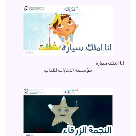
انا املك سيارة
مؤسسة الامارات للآداب