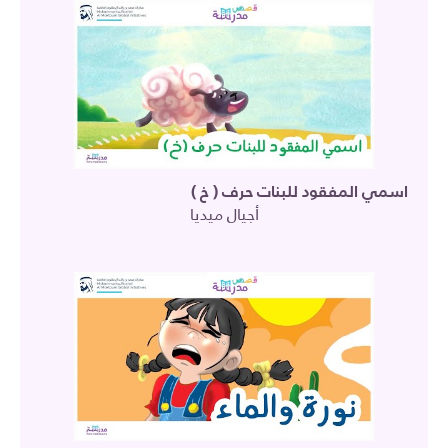
اسمي المفقود للبنات حرف ( خ )
أجيال ميديا