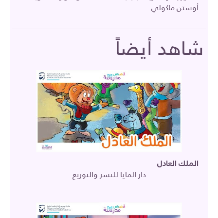
أوستن ماكولي
شاهد أيضاً
الملك العادل
دار المايا للنشر والتوزيع