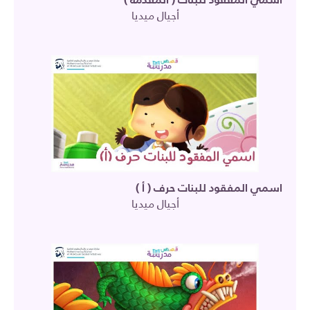
أجيال ميديا
اسمي المفقود للبنات حرف ( أ )
أجيال ميديا