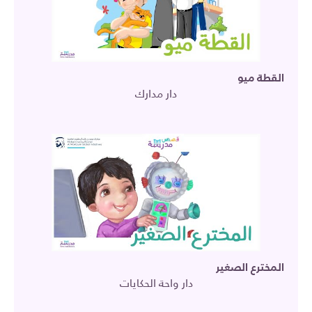
القطة ميو
دار مدارك
المخترع الصغير
دار واحة الحكايات