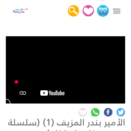
x
دخول
التسجيل
كل القصص
عن قصص مدرسة
أهمية قراءة القصص
اتصل بنا
الأمير بندر المزيف (1) (سلسلة