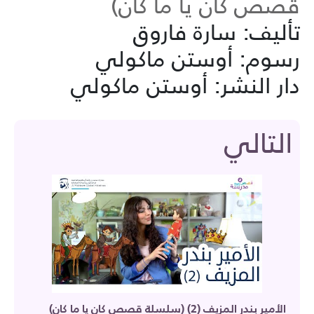
قصص كان يا ما كان)
تأليف: سارة فاروق
رسوم: أوستن ماكولي
دار النشر: أوستن ماكولي
التالي
الأمير بندر المزيف (2) (سلسلة قصص كان يا ما كان)