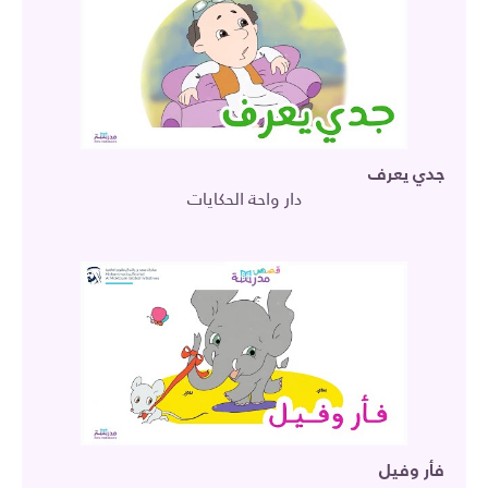
جدي يعرف
دار واحة الحكايات
فأر وفيل