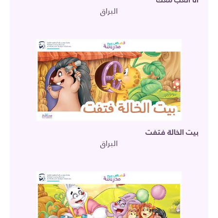
البراق
بيت الخالة فتفت
البراق