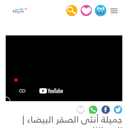
x
دخول
التسجيل
كل القصص
عن قصص مدرسة
أهمية قراءة القصص
اتصل بنا
جميلة أنثى الصقر البيضاء |