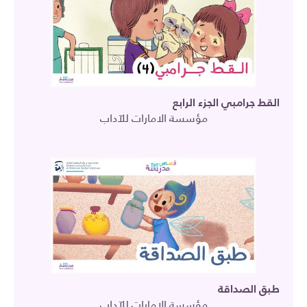
القط جرامبي الجزء الرابع
مؤسسة الامارات للآداب
طبق الصداقة
مؤسسة الامارات للآداب