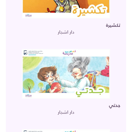
تكشيرة
دار اشجار
جدتي
دار اشجار