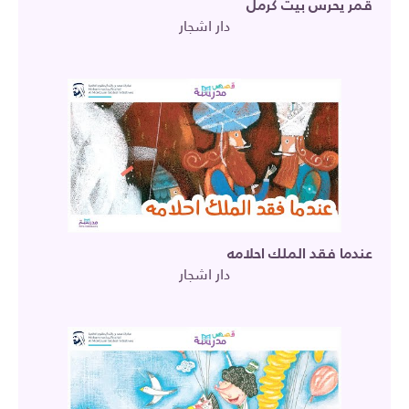
قمر يحرس بيت كرمل
دار اشجار
عندما فقد الملك احلامه
دار اشجار