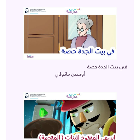
في بيت الجدة حصة
أوستن ماكولي