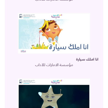
انا املك سيارة
مؤسسة الامارات للآداب