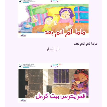
ماما لم انم بعد
دار اشجار