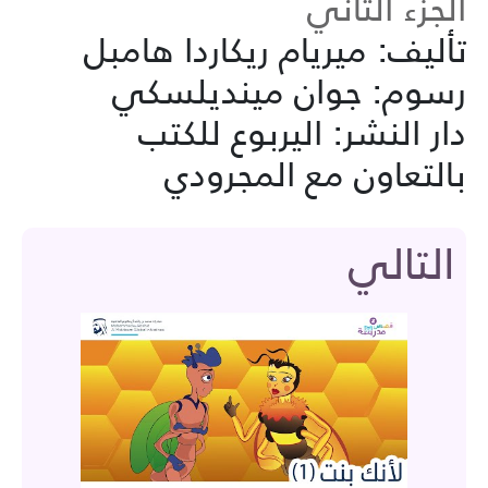
الجزء الثاني
تأليف: ميريام ريكاردا هامبل
رسوم: جوان مينديلسكي
دار النشر: اليربوع للكتب
بالتعاون مع المجرودي
التالي