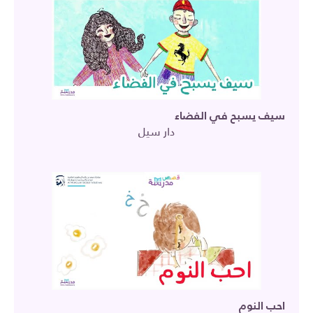
سيف يسبح في الفضاء
دار سيل
احب النوم