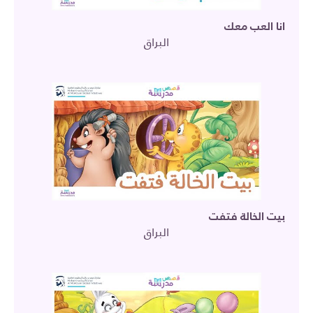
انا العب معك
البراق
بيت الخالة فتفت
البراق