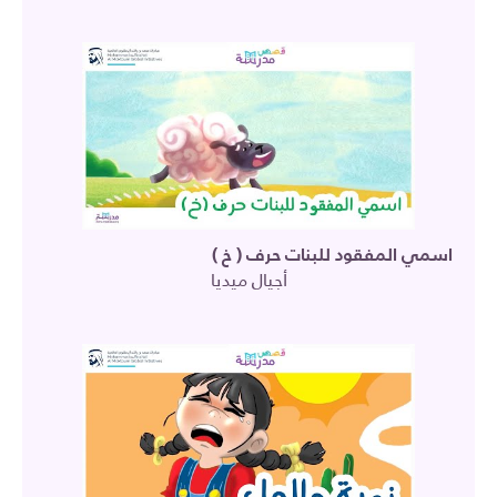
اسمي المفقود للبنات حرف ( خ )
أجيال ميديا