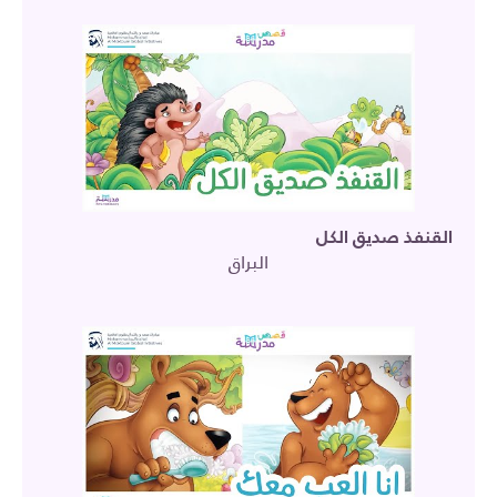
القنفذ صديق الكل
البراق