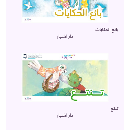
بائع الحكايات
دار اشجار
تنتع
دار اشجار