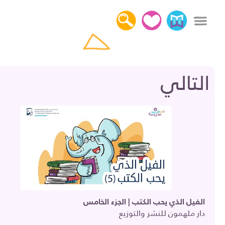
x
التالي
دخول
التسجيل
كل القصص
عن قصص مدرسة
أهمية قراءة القصص
اتصل بنا
الفيل الذي يحب الكتب | الجزء الخامس
دار ملهمون للنشر والتوزيع