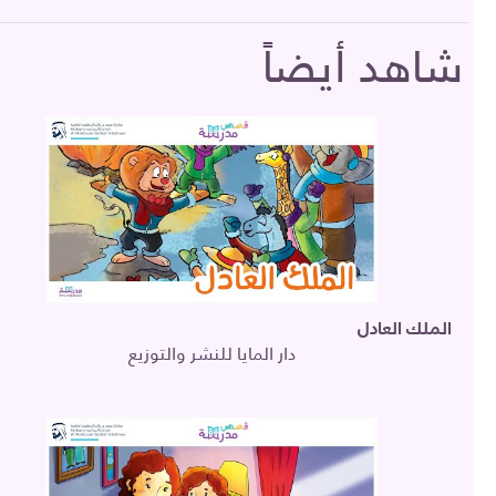
شاهد أيضاً
الملك العادل
دار المايا للنشر والتوزيع