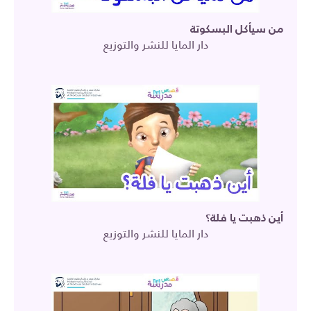
من سيأكل البسكوتة
دار المايا للنشر والتوزيع
أين ذهبت يا فلة؟
دار المايا للنشر والتوزيع