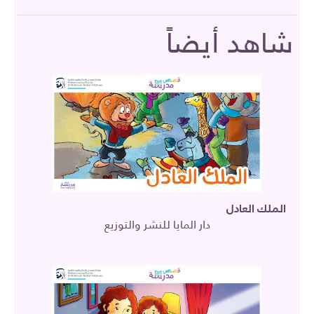
شاهد أيضاً
الملك العادل
دار المايا للنشر والتوزيع