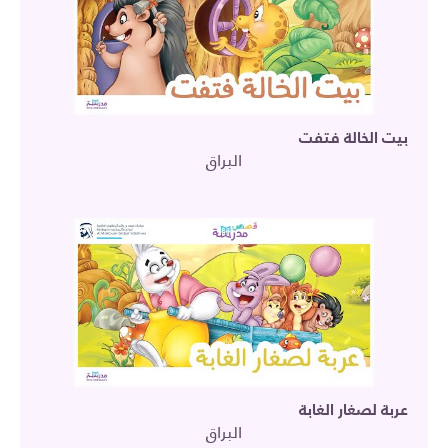
بيت الخالة فتفت
البراق
عربة لصغار الغابة
البراق