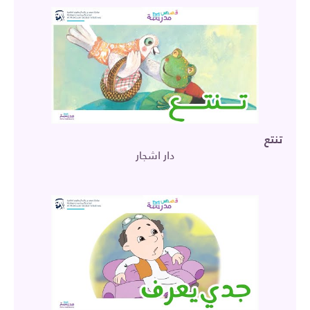
تنتع
دار اشجار