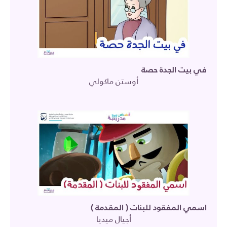
في بيت الجدة حصة
أوستن ماكولي
اسمي المفقود للبنات ( المقدمة )
أجيال ميديا