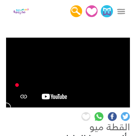
x
دخول
التسجيل
كل القصص
عن قصص مدرسة
أهمية قراءة القصص
اتصل بنا
القطة ميو