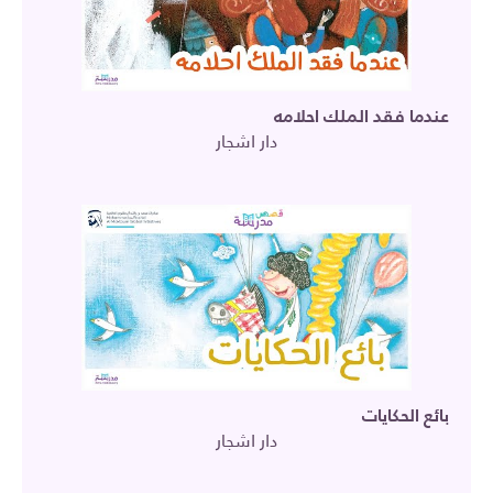
عندما فقد الملك احلامه
دار اشجار
بائع الحكايات
دار اشجار