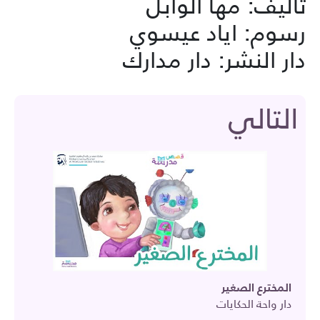
تأليف: مها الوابل
رسوم: اياد عيسوي
دار النشر: دار مدارك
التالي
المخترع الصغير
دار واحة الحكايات