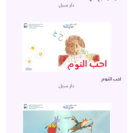
دار سيل
احب النوم
دار سيل