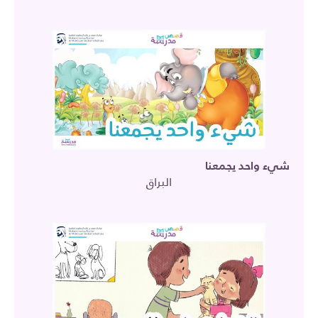
شيء واحد يجمعنا
البراق