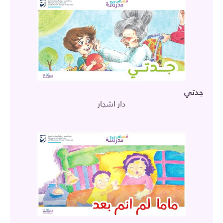
جدتي
دار اشجار