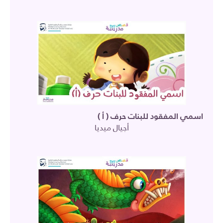
اسمي المفقود للبنات حرف ( أ )
أجيال ميديا