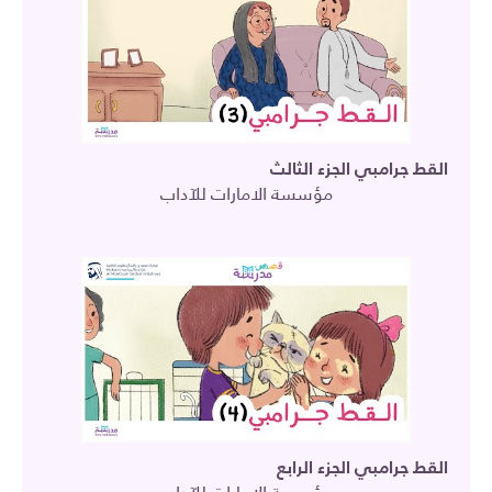
القط جرامبي الجزء الثالث
مؤسسة الامارات للآداب
القط جرامبي الجزء الرابع