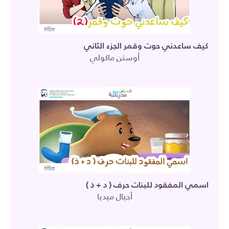
كيف ساعدني حوت وقمر الجزء الثاني
أوستن ماكولي
اسمي المفقود للبنات حرف ( د + ذ )
أجيال ميديا