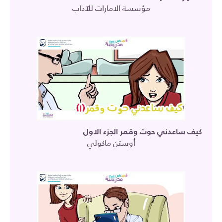
مؤسسة الامارات للآداب
كيف ساعدني حوت وقمر الجزء الاول
أوستن ماكولي