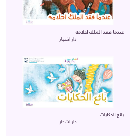
عندما فقد الملك احلامه
دار اشجار
بائع الحكايات
دار اشجار