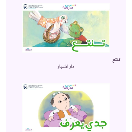
تنتع
دار اشجار