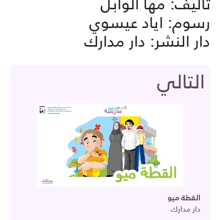
تأليف: مها الوابل
رسوم: اياد عيسوي
دار النشر: دار مدارك
التالي
القطة ميو
دار مدارك