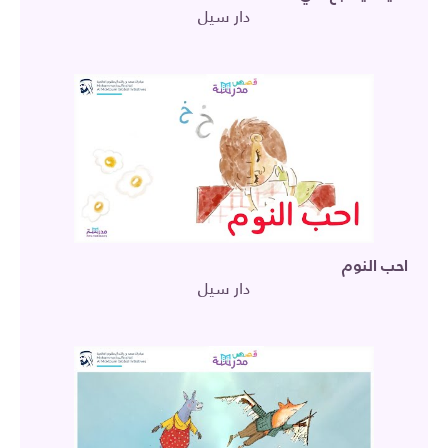
دار سيل
احب النوم
دار سيل