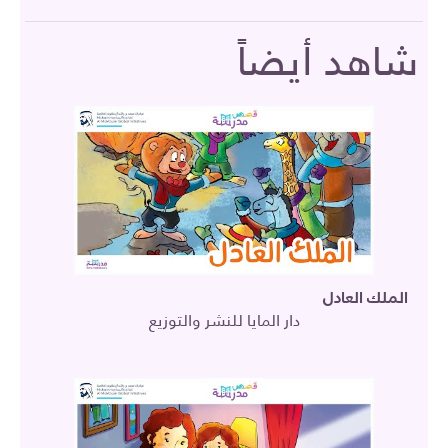
شاهد أيضاً
الملك العادل
دار المايا للنشر والتوزيع