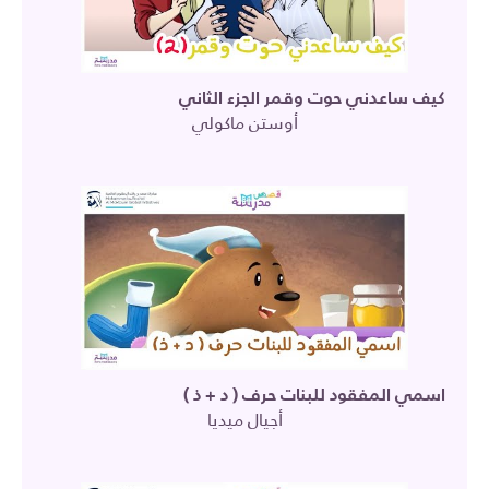
كيف ساعدني حوت وقمر الجزء الثاني
أوستن ماكولي
اسمي المفقود للبنات حرف ( د + ذ )
أجيال ميديا