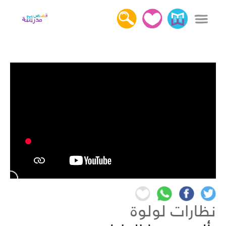
x
دخول
التسجيل
كل القصص
عن قصص مدرسة
أهمية قراءة القصص
اتصل بنا
نظارات لولوة