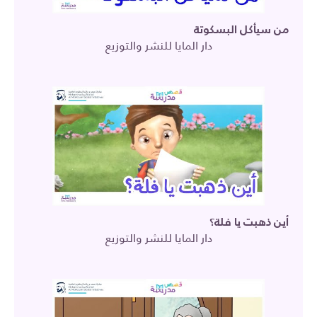
من سيأكل البسكوتة
دار المايا للنشر والتوزيع
أين ذهبت يا فلة؟
دار المايا للنشر والتوزيع