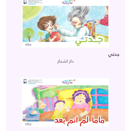
جدتي
دار اشجار