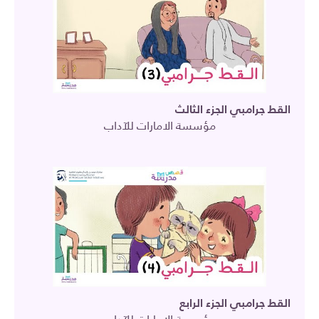
القط جرامبي الجزء الثالث
مؤسسة الامارات للآداب
القط جرامبي الجزء الرابع