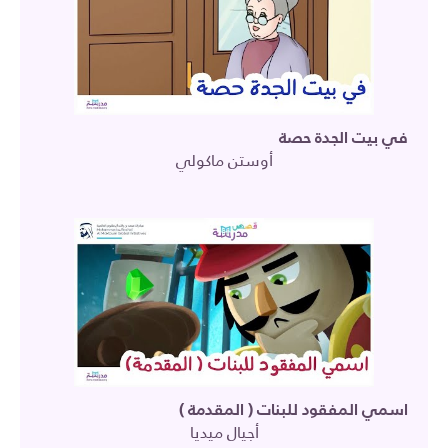
في بيت الجدة حصة
أوستن ماكولي
اسمي المفقود للبنات ( المقدمة )
أجيال ميديا