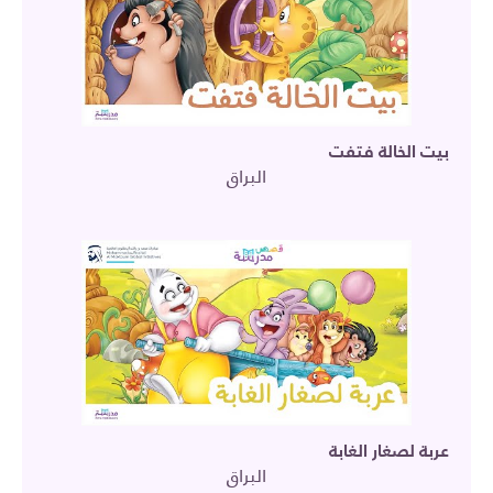
بيت الخالة فتفت
البراق
عربة لصغار الغابة
البراق