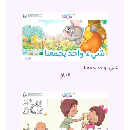
شيء واحد يجمعنا
البراق