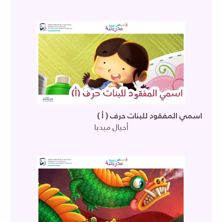
اسمي المفقود للبنات حرف ( أ )
أجيال ميديا