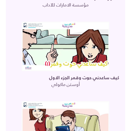
مؤسسة الامارات للآداب
كيف ساعدني حوت وقمر الجزء الاول
أوستن ماكولي